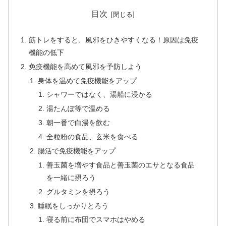
目次
筋トレをすると、風邪をひきやすくなる！原因は免疫
機能の低下
免疫機能を高めて風邪を予防しよう
身体を温めて免疫機能をアップ
シャワーではなく、湯船に浸かる
湯たんぽ等で温める
朝一番で白湯を飲む
全粒粉の食品、玄米を食べる
腸活で免疫機能をアップ
善玉菌を増やす食品と善玉菌のエサとなる食品
を一緒に摂ろう
グルタミンを摂ろう
睡眠をしっかりとろう
寝る前に布団でスマホはやめる