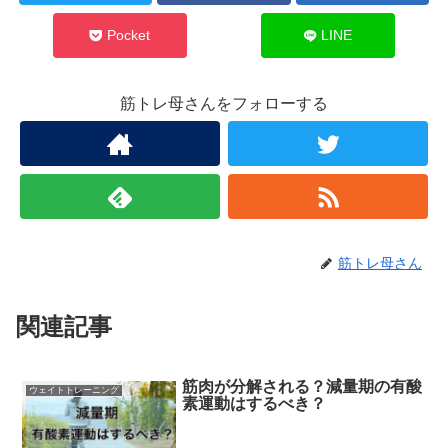
Pocket
LINE
筋トレ母さんをフォローする
筋トレ母さん
関連記事
筋肉が分解される？減量期の有酸
ウェイトトレーニング
素運動はするべき？