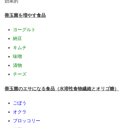
効果的
善玉菌を増やす食品
ヨーグルト
納豆
キムチ
味噌
漬物
チーズ
善玉菌のエサになる食品（水溶性食物繊維とオリゴ糖）
ごぼう
オクラ
ブロッコリー