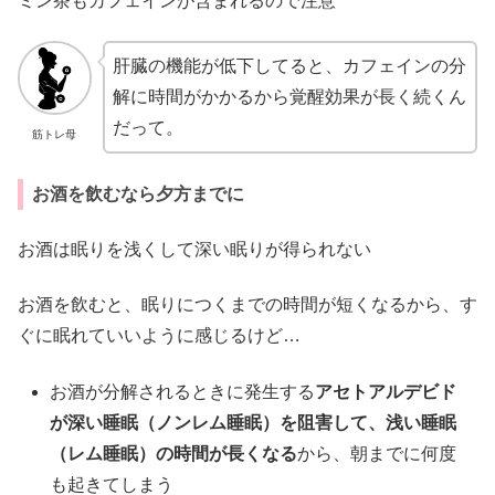
ミン茶もカフェインが含まれるので注意
肝臓の機能が低下してると、カフェインの分
解に時間がかかるから覚醒効果が長く続くん
だって。
筋トレ母
お酒を飲むなら夕方までに
お酒は眠りを浅くして深い眠りが得られない
お酒を飲むと、眠りにつくまでの時間が短くなるから、す
ぐに眠れていいように感じるけど…
お酒が分解されるときに発生する
アセトアルデビド
が深い睡眠（ノンレム睡眠）を阻害して、浅い睡眠
（レム睡眠）の時間が長くなる
から、朝までに何度
も起きてしまう