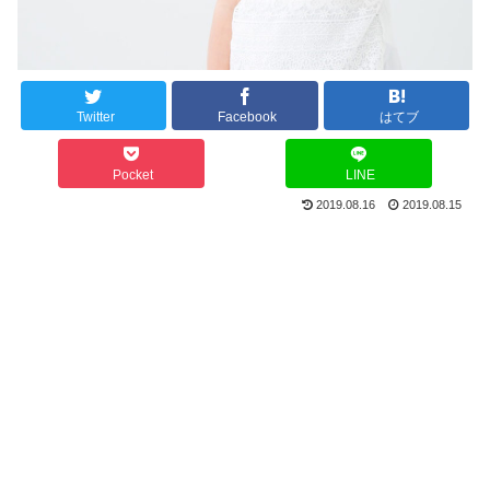
Twitter
Facebook
はてブ
Pocket
LINE
2019.08.16
2019.08.15