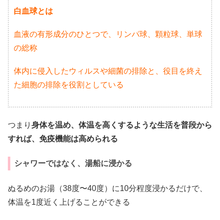
白血球とは
血液の有形成分のひとつで、リンパ球、顆粒球、単球
の総称
体内に侵入したウィルスや細菌の排除と、役目を終え
た細胞の排除を役割としている
つまり
身体を温め、体温を高くするような生活を普段から
すれば、免疫機能は高められる
シャワーではなく、湯船に浸かる
ぬるめのお湯（38度〜40度）に10分程度浸かるだけで、
体温を1度近く上げることができる