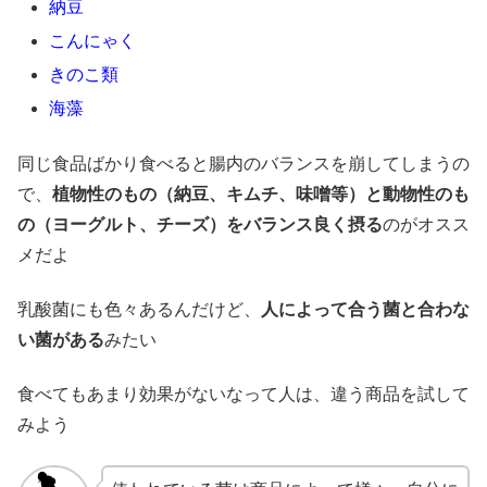
納豆
こんにゃく
きのこ類
海藻
同じ食品ばかり食べると腸内のバランスを崩してしまうの
で、
植物性のもの（納豆、キムチ、味噌等）と動物性のも
の（ヨーグルト、チーズ）をバランス良く摂る
のがオスス
メだよ
乳酸菌にも色々あるんだけど、
人によって合う菌と合わな
い菌がある
みたい
食べてもあまり効果がないなって人は、違う商品を試して
みよう