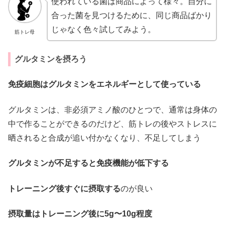
使われている菌は商品によって様々。自分に
合った菌を見つけるために、同じ商品ばかり
じゃなく色々試してみよう。
筋トレ母
グルタミンを摂ろう
免疫細胞はグルタミンをエネルギーとして使っている
グルタミンは、非必須アミノ酸のひとつで、通常は身体の
中で作ることができるのだけど、筋トレの後やストレスに
晒されると合成が追い付かなくなり、不足してしまう
グルタミンが不足すると免疫機能が低下する
トレーニング後すぐに摂取する
のが良い
摂取量はトレーニング後に5g〜10g程度