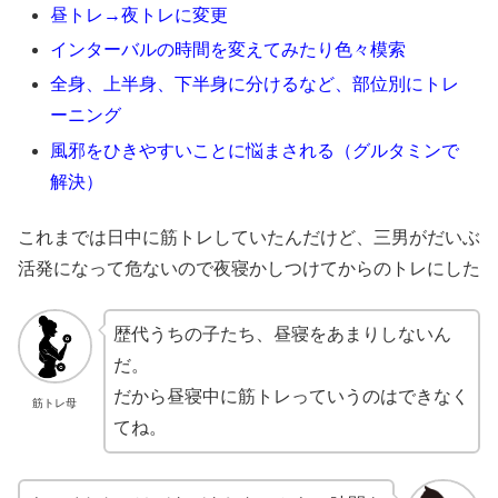
昼トレ→夜トレに変更
インターバルの時間を変えてみたり色々模索
全身、上半身、下半身に分けるなど、部位別にトレ
ーニング
風邪をひきやすいことに悩まされる（グルタミンで
解決）
これまでは日中に筋トレしていたんだけど、三男がだいぶ
活発になって危ないので夜寝かしつけてからのトレにした
歴代うちの子たち、昼寝をあまりしないん
だ。
だから昼寝中に筋トレっていうのはできなく
筋トレ母
てね。