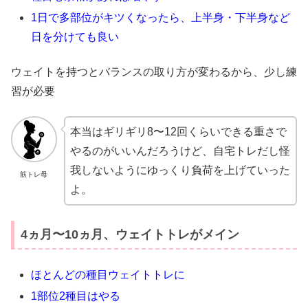
1日で多部位がキツくなったら、上半身・下半身など
日を分けても良い
ウェイトを持つとバランスの取り方が変わるから、少し練
習が必要
本当はギリギリ8〜12回くらいできる重さで
やるのがいいんだろうけど、自宅トレだし怪
我しないようにゆっくり負荷を上げていった
筋トレ母
よ。
4ヵ月〜10ヵ月、ウェイトトレがメイン
ほとんどの種目ウェイトトレに
1部位2種目はやる