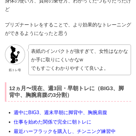
身体の使い方、負荷の乗せ方、わかってたつもりだったけ
ど
プリズナートレをすることで、より効果的なトレーニング
ができるようになったと思う
表紙のインパクトが強すぎて、女性はなかな
か手に取りにくいかなw
でもすごくわかりやすくて良いよ。
筋トレ母
12ヵ月〜現在、週3回・早朝トレに（BIG3、脚
背中、胸腕肩腹の3分割）
週中にBIG3、週末早朝に脚背中、胸腕肩腹
仕事を始めた関係で完全に朝トレに
最近ハーフラックを購入し、チンニング練習中