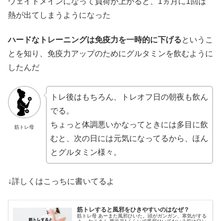
ウェイトメインになって負荷が上がると、1ヵ月に1回は
熱が出てしまうようになった
ハードなトレーニングは免疫力を一時的に下げる
というこ
とを知り、免疫力アップのためにグルタミンを飲むように
したんだ
トレ後はもちろん、トレオフ日の朝夜も飲ん
でる。
ちょっと体調悪いかなってときには多目に飲
筋トレ母
むと、次の日には元気になってるから、ほん
とグルタミン様々。
↓詳しくはこっちに書いてるよ
筋トレすると風邪をひきやすいのはなぜ？
筋トレ母 あーまた風邪ひいた。頭がガンガン、寒気がする