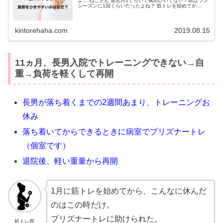
よ… ねこさん 最近月1くらいで風邪ひいてない？前はワン
シーズンに1回くらいだったよね？ 筋トレを始めてか...
kintorehaha.com
2019.08.15
11ヵ月、長男入院でトレーニングできない→自
重→負荷を軽くして再開
長男が落ち着くまでの2週間あまり、トレーニングお
休み
落ち着いてからできるときに病室でプリズナートレ
（個室です）
退院後、軽い重量から再開
1月に筋トレを始めてから、こんなに休んだ
のはこの時だけ。
プリズナートレに助けられた。
筋トレ母