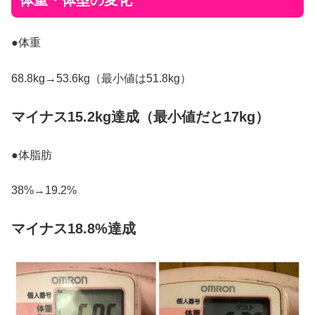
体重・体型の変化
●体重
68.8kg→53.6kg（最小値は51.8kg）
マイナス15.2kg達成（最小値だと17kg）
●体脂肪
38%→19.2%
マイナス18.8%達成