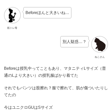
Beforeほんと大きいね…
筋トレ母
別人疑惑…？
ねこさん
Beforeは授乳中ってこともあり、マタニティLサイズ（普
通のLより大きい）の授乳服ばかり着てた
それでもパンツは股擦れ？服で擦れて、肌が傷ついたりし
てたの
今はユニクロGUはSサイズ