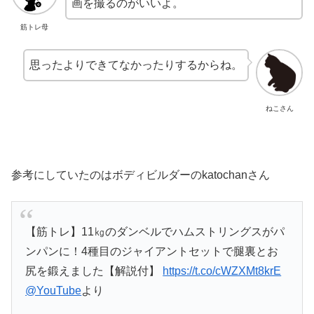
画を撮るのがいいよ。
筋トレ母
思ったよりできてなかったりするからね。
ねこさん
参考にしていたのはボディビルダーのkatochanさん
【筋トレ】11㎏のダンベルでハムストリングスがパ
ンパンに！4種目のジャイアントセットで腿裏とお
尻を鍛えました【解説付】
https://t.co/cWZXMt8krE
@YouTube
より