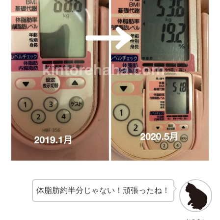
体脂肪約半分じゃない！頑張ったね！