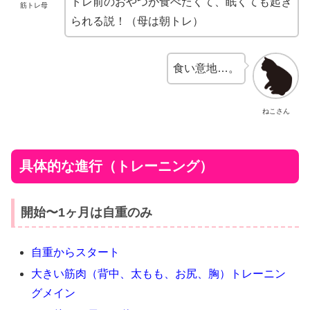
トレ前のおやつが食べたくて、眠くても起き
筋トレ母
られる説！（母は朝トレ）
食い意地…。
ねこさん
具体的な進行（トレーニング）
開始〜1ヶ月は自重のみ
自重からスタート
大きい筋肉（背中、太もも、お尻、胸）トレーニン
グメイン