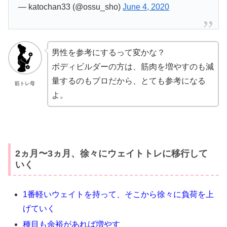
— katochan33 (@ossu_sho)
June 4, 2020
男性を参考にするって変かな？
ボディビルダーの方は、筋肉を増やすのも減
量するのもプロだから、とても参考になる
筋トレ母
よ。
2ヵ月〜3ヵ月、徐々にウェイトトレに移行して
いく
1番軽いウェイトを持って、そこから徐々に負荷を上
げていく
種目も余裕があれば増やす