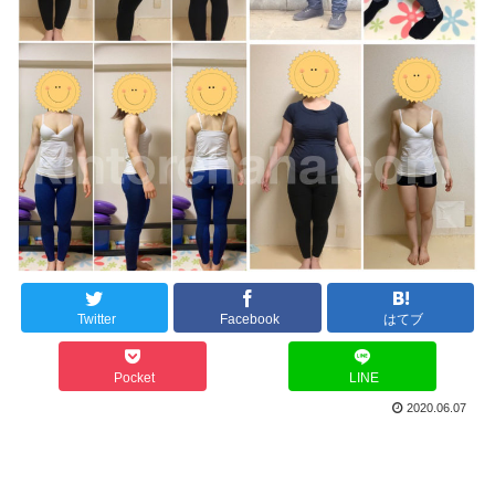
Twitter
Facebook
はてブ
Pocket
LINE
2020.06.07